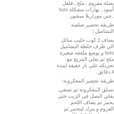
بصلة مفروم , ملح , فلفل
أسود , بهارات مشكلة Solo
, جبن موزاريلا مبشور.
طريقة تحضير صلصة
البشاميل :
يضاف 2 كوب حليب سائل
الي ظرف خلطة البشاميل
Solo و يوضع ملعقة صغيرة
ملح ثم يغلي المزيج مع
تحريكه علي نار خفيفة لمدة
4 دقائق .
طريقة تحضير المعكرونة:
تسلق المعكرونة ثم تصفي,
يقلي البصل في الزيت حتي
يحمر ثم يضاف اللحم
الفروم و يترك ليتحمر ثم