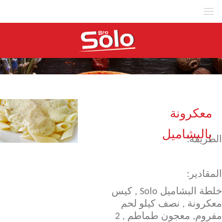
MENU
Recipes
معكرونة
بالبشاميل
الطريقة:
المقادير:
خلطة البشاميل Solo , كيس
معكرونة , نصف كيلو لحم
مفروم, معجون طماطم , 2